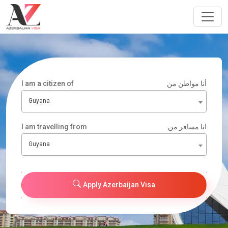
I am a citizen of
أنا مواطن من
Guyana
I am travelling from
انا مسافر من
Guyana
Apply Azerbaijan Visa